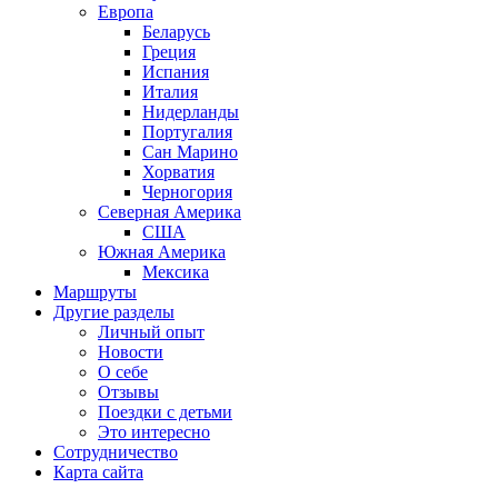
Европа
Беларусь
Греция
Испания
Италия
Нидерланды
Португалия
Сан Марино
Хорватия
Черногория
Северная Америка
США
Южная Америка
Мексика
Маршруты
Другие разделы
Личный опыт
Новости
О себе
Отзывы
Поездки с детьми
Это интересно
Сотрудничество
Карта сайта