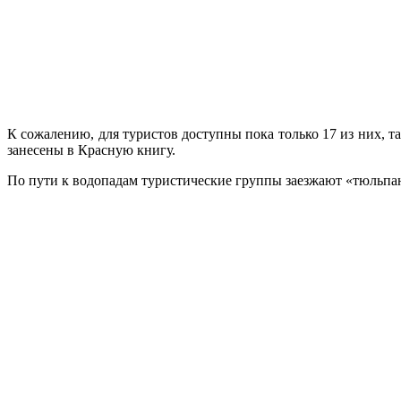
К сожалению, для туристов доступны пока только 17 из них, т
занесены в Красную книгу.
По пути к водопадам туристические группы заезжают «тюльпано