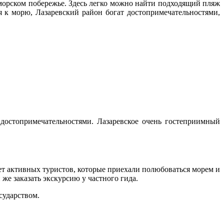
оморском побережье. Здесь легко можно найти подходящий пляж
я к морю, Лазаревский район богат достопримечательностями,
достопримечательностями. Лазаревское очень гостеприимный
ет активных туристов, которые приехали полюбоваться морем и
же заказать экскурсию у частного гида.
сударством.