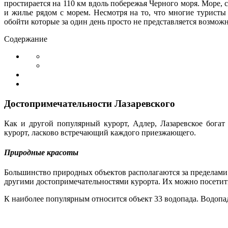
простирается на 110 км вдоль побережья Черного моря. Море,
и жилье рядом с морем. Несмотря на то, что многие туристы
обойти которые за один день просто не представляется возмож
Содержание
Достопримечательности Лазаревского
Как и другой популярный курорт, Адлер, Лазаревское бога
курорт, ласково встречающий каждого приезжающего.
Природные красоты
Большинство природных объектов располагаются за пределами 
другими достопримечательностями курорта. Их можно посетить к
К наиболее популярным относится объект 33 водопада. Водопа