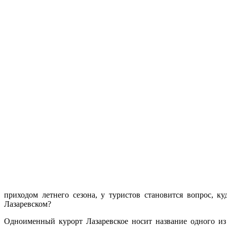
приходом летнего сезона, у туристов становится вопрос, к
Лазаревском?
Одноименный курорт Лазаревское носит название одного и