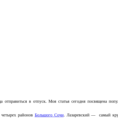
уда отправиться в отпуск. Моя статья сегодня посвящена по
з четырех районов
Большого Сочи
. Лазаревский — самый кр