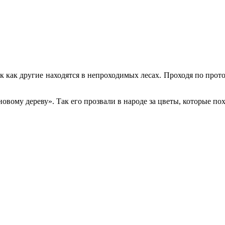
ак как другие находятся в непроходимых лесах. Проходя по прот
вому дереву». Так его прозвали в народе за цветы, которые по