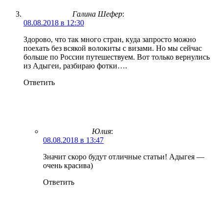
Галина Шефер
:
08.08.2018 в 12:30
Здорово, что так много стран, куда запросто можно
поехать без всякой волокиты с визами. Но мы сейчас
больше по России путешествуем. Вот только вернулись
из Адыгеи, разбираю фотки….
Ответить
Юлия
:
08.08.2018 в 13:47
Значит скоро будут отличные статьи! Адыгея —
очень красива)
Ответить