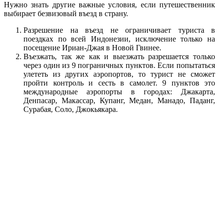
Нужно знать другие важные условия, если путешественник
выбирает безвизовый въезд в страну.
Разрешение на въезд не ограничивает туриста в
поездках по всей Индонезии, исключение только на
посещение Ириан-Джая в Новой Гвинее.
Въезжать, так же как и выезжать разрешается только
через один из 9 пограничных пунктов. Если попытаться
улететь из других аэропортов, то турист не сможет
пройти контроль и сесть в самолет. 9 пунктов это
международные аэропорты в городах: Джакарта,
Денпасар, Макассар, Купанг, Медан, Манадо, Паданг,
Сурабая, Соло, Джокьякара.