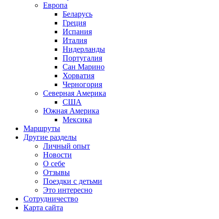
Европа
Беларусь
Греция
Испания
Италия
Нидерланды
Португалия
Сан Марино
Хорватия
Черногория
Северная Америка
США
Южная Америка
Мексика
Маршруты
Другие разделы
Личный опыт
Новости
О себе
Отзывы
Поездки с детьми
Это интересно
Сотрудничество
Карта сайта