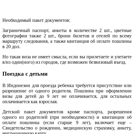
Необходимый пакет документов:
Заграничный паспорт, анкеты в количестве 2 шт., цветные
фотографии также 2 шт., брони билетов и отелей по всему
маршруту следования, а также квитанция об оплате пошлины
в 20 дол.
Но такая виза не имеет смысла, если вы прилетаете и улетаете
в/из один(ного) из городов, где возможен безвизовый въезд.
Поездка с детьми
В Индонезии для проезда ребенка требуется присутствие или
разрешение от одного родителя. Пошлина при оформлении
визы для детей до 9 лет не оплачивается, для остальных
оплачивается как взрослая.
Детский пакет документов кроме паспорта, разрешения
одного из родителей (при необходимости) и квитанции об
оплате пошлины (если старше 9 лет), включает еще –
Свидетельство о рождении, медицинскую страховку, анкету,
миграционную карту.