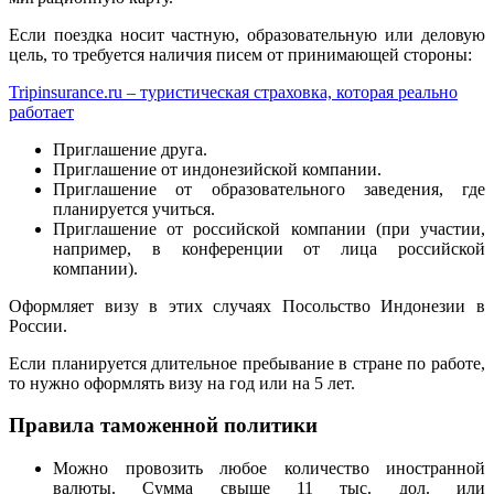
Если поездка носит частную, образовательную или деловую
цель, то требуется наличия писем от принимающей стороны:
Tripinsurance.ru – туристическая страховка, которая реально
работает
Приглашение друга.
Приглашение от индонезийской компании.
Приглашение от образовательного заведения, где
планируется учиться.
Приглашение от российской компании (при участии,
например, в конференции от лица российской
компании).
Оформляет визу в этих случаях Посольство Индонезии в
России.
Если планируется длительное пребывание в стране по работе,
то нужно оформлять визу на год или на 5 лет.
Правила таможенной политики
Можно провозить любое количество иностранной
валюты. Сумма свыше 11 тыс. дол. или