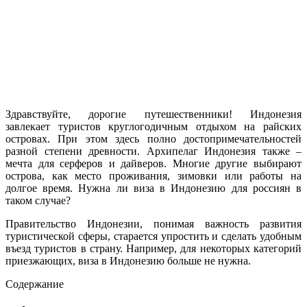
Здравствуйте, дорогие путешественники! Индонезия
завлекает туристов круглогодичным отдыхом на райских
островах. При этом здесь полно достопримечательностей
разной степени древности. Архипелаг Индонезия также –
мечта для серферов и дайверов. Многие другие выбирают
острова, как место проживания, зимовки или работы на
долгое время. Нужна ли виза в Индонезию для россиян в
таком случае?
Правительство Индонезии, понимая важность развития
туристической сферы, старается упростить и сделать удобным
въезд туристов в страну. Например, для некоторых категорий
приезжающих, виза в Индонезию больше не нужна.
Содержание