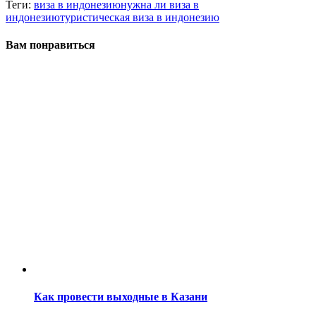
Теги:
виза в индонезию
нужна ли виза в
индонезию
туристическая виза в индонезию
Вам понравиться
Как провести выходные в Казани