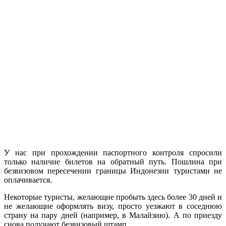
У нас при прохождении паспортного контроля спросили
только наличие билетов на обратный путь. Пошлина при
безвизовом пересечении границы Индонезии туристами не
оплачивается.
Некоторые туристы, желающие пробыть здесь более 30 дней и
не желающие оформлять визу, просто уезжают в соседнюю
страну на пару дней (например, в Малайзию). А по приезду
снова получают безвизовый штамп.