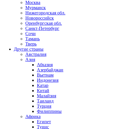
Москва
Мурманск
Нижегородская обл.
Новороссийск
Оренбургская обл.
Санкт-Петербург
Сочи
Тамань
Тверь
Другие страны
Австралия
Азия
Абхазия
Азербайджан
Вьетнам
Индонезия
Катар
Китай
Малайзия
Таиланд
Турция
Филиппины
Африка
Египет
Тунис