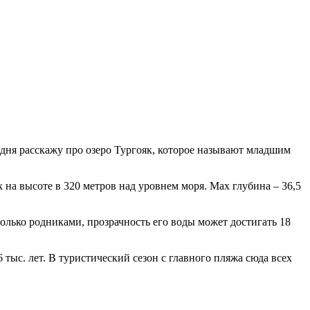
дня расскажу про озеро Тургояк, которое называют младшим
 на высоте в 320 метров над уровнем моря. Max глубина – 36,5
только родниками, прозрачность его воды может достигать 18
тыс. лет. В туристический сезон с главного пляжа сюда всех