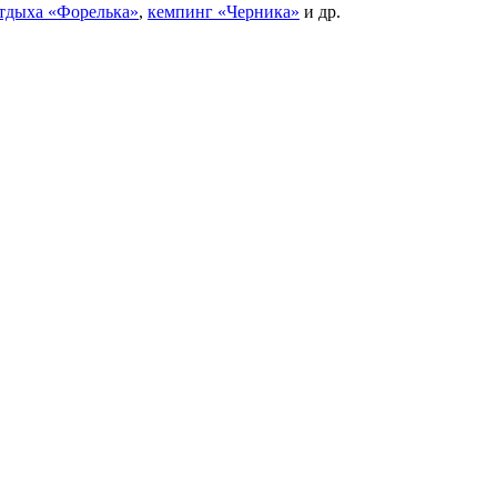
отдыха «Форелька»
,
кемпинг «Черника»
и др.