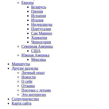
Европа
Беларусь
Греция
Испания
Италия
Нидерланды
Португалия
Сан Марино
Хорватия
Черногория
Северная Америка
США
Южная Америка
Мексика
Маршруты
Другие разделы
Личный опыт
Новости
О себе
Отзывы
Поездки с детьми
Это интересно
Сотрудничество
Карта сайта