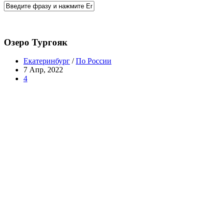
Озеро Тургояк
Екатеринбург
/
По России
7 Апр, 2022
4