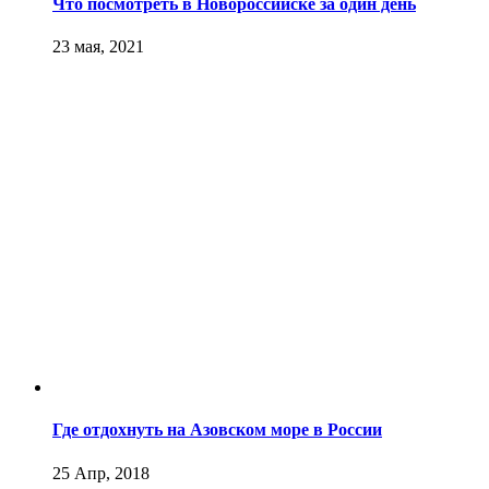
Что посмотреть в Новороссийске за один день
23 мая, 2021
Где отдохнуть на Азовском море в России
25 Апр, 2018