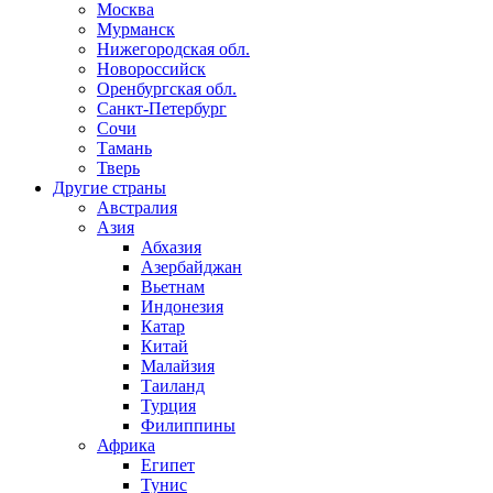
Москва
Мурманск
Нижегородская обл.
Новороссийск
Оренбургская обл.
Санкт-Петербург
Сочи
Тамань
Тверь
Другие страны
Австралия
Азия
Абхазия
Азербайджан
Вьетнам
Индонезия
Катар
Китай
Малайзия
Таиланд
Турция
Филиппины
Африка
Египет
Тунис