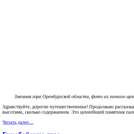
Змеиная гора Оренбургской области, фото из личного арх
Здравствуйте, дорогие путешественники! Продолжаю рассказыва
высотами, сколько содержанием. Это ценнейший памятник пале
Читать далее…