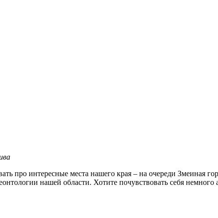
ива
ть про интересные места нашего края – на очереди Змеиная гор
онтологии нашей области. Хотите почувствовать себя немного а