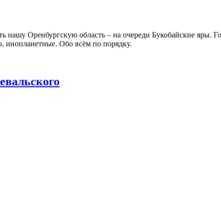
 нашу Оренбургскую область – на очереди Букобайские яры. Гов
о, инопланетные. Обо всём по порядку.
евальского