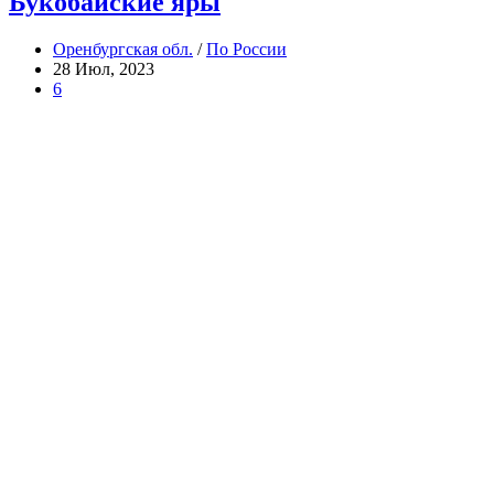
Букобайские яры
Оренбургская обл.
/
По России
28 Июл, 2023
6