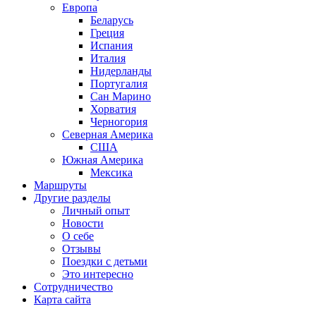
Европа
Беларусь
Греция
Испания
Италия
Нидерланды
Португалия
Сан Марино
Хорватия
Черногория
Северная Америка
США
Южная Америка
Мексика
Маршруты
Другие разделы
Личный опыт
Новости
О себе
Отзывы
Поездки с детьми
Это интересно
Сотрудничество
Карта сайта