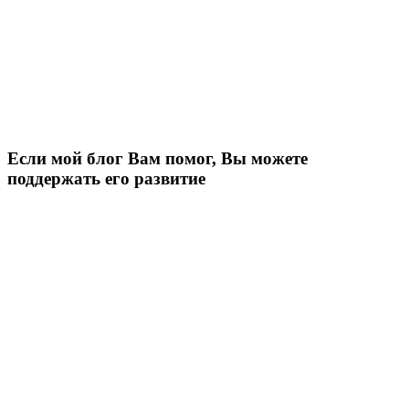
Если мой блог Вам помог, Вы можете
поддержать его развитие