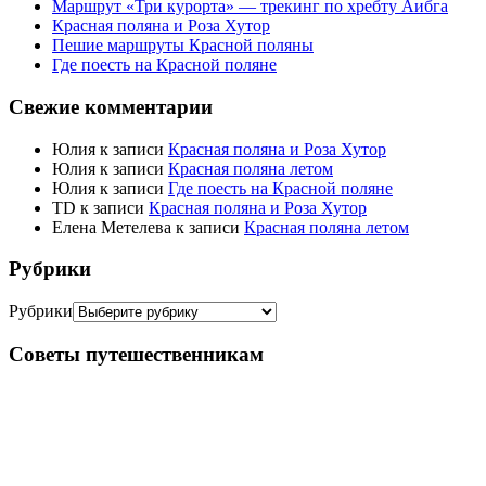
Маршрут «Три курорта» — трекинг по хребту Аибга
Красная поляна и Роза Хутор
Пешие маршруты Красной поляны
Где поесть на Красной поляне
Свежие комментарии
Юлия
к записи
Красная поляна и Роза Хутор
Юлия
к записи
Красная поляна летом
Юлия
к записи
Где поесть на Красной поляне
TD
к записи
Красная поляна и Роза Хутор
Елена Метелева
к записи
Красная поляна летом
Рубрики
Рубрики
Советы путешественникам