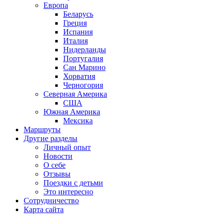
Европа
Беларусь
Греция
Испания
Италия
Нидерланды
Португалия
Сан Марино
Хорватия
Черногория
Северная Америка
США
Южная Америка
Мексика
Маршруты
Другие разделы
Личный опыт
Новости
О себе
Отзывы
Поездки с детьми
Это интересно
Сотрудничество
Карта сайта