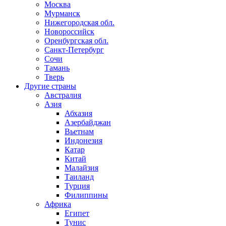
Москва
Мурманск
Нижегородская обл.
Новороссийск
Оренбургская обл.
Санкт-Петербург
Сочи
Тамань
Тверь
Другие страны
Австралия
Азия
Абхазия
Азербайджан
Вьетнам
Индонезия
Катар
Китай
Малайзия
Таиланд
Турция
Филиппины
Африка
Египет
Тунис