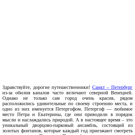
Здравствуйте, дорогие путешественники!
Санкт – Петербург
из-за обилия каналов часто величают северной Венецией.
Однако не только сам город очень красив, рядом
расположились удивительные по своему строению места, и
одно из них именуется Петергофом. Петергоф — любимое
место Петра и Екатерины, где они приводили в порядок
мысли и наслаждались природой. А в настоящее время – это
уникальный дворцово-парковый ансамбль, состоящий из
золотых фонтанов, которые каждый год приезжают смотреть