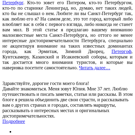
Петербург
. Кто-то зовет его Питером, кто-то Петербургом,
кто-то по старинке Ленинград, но, думаю, нет таких людей,
кто бы не слышал о нем. Любите ли вы Санкт-Петербург так,
как люблю его я? На самом деле, это тот город, который либо
влюбляет вас в себя с первого взгляда, либо никогда не станет
вам мил. В этой статье я предлагаю вашему вниманию
малоизвестные места Санкт-Петербурга, но оттого не менее
интересные достопримечательности Петербурга, специально
не акцентируя внимание на таких известных доминантах
города, как Эрмитаж, Зимний Дворец,
Петергоф
,
Кунтскамеру, Казанский и Исакиевский соборы, которым и
так достается много внимания туристов, и которые вы
наверняка посетите самостоятельно.
Читать далее…
Здравствуйте, дорогие гости моего блога!
Давайте знакомиться. Меня зовут Юлия. Мне 37 лет. Люблю
путешествовать и писать заметки, статьи или рассказы. В этом
блоге я решила объединить две свои страсти, и рассказывать
вам о других странах и городах, составлять маршруты,
рассказывать о интересных местах и оригинальных
достопримечательностях.
Подробнее