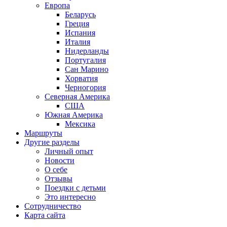
Европа
Беларусь
Греция
Испания
Италия
Нидерланды
Португалия
Сан Марино
Хорватия
Черногория
Северная Америка
США
Южная Америка
Мексика
Маршруты
Другие разделы
Личный опыт
Новости
О себе
Отзывы
Поездки с детьми
Это интересно
Сотрудничество
Карта сайта