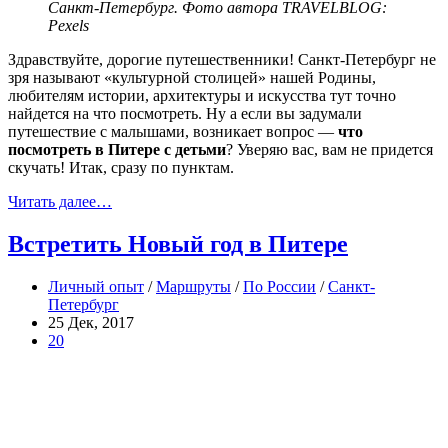
Санкт-Петербург. Фото автора TRAVELBLOG:
Pexels
Здравствуйте, дорогие путешественники! Санкт-Петербург не
зря называют «культурной столицей» нашей Родины,
любителям истории, архитектуры и искусства тут точно
найдется на что посмотреть. Ну а если вы задумали
путешествие с малышами, возникает вопрос —
что
посмотреть в Питере с детьми
? Уверяю вас, вам не придется
скучать! Итак, сразу по пунктам.
Читать далее…
Встретить Новый год в Питере
Личный опыт
/
Маршруты
/
По России
/
Санкт-
Петербург
25 Дек, 2017
20