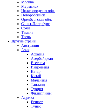
Москва
Мурманск
Нижегородская обл.
Новороссийск
Оренбургская обл.
Санкт-Петербург
Сочи
Тамань
Тверь
Другие страны
Австралия
Азия
Абхазия
Азербайджан
Вьетнам
Индонезия
Катар
Китай
Малайзия
Таиланд
Турция
Филиппины
Африка
Египет
Тунис