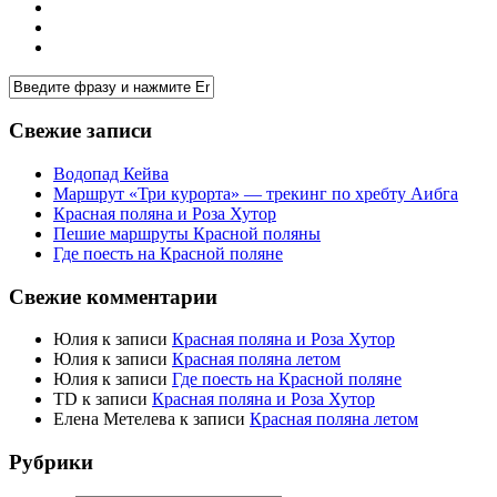
Свежие записи
Водопад Кейва
Маршрут «Три курорта» — трекинг по хребту Аибга
Красная поляна и Роза Хутор
Пешие маршруты Красной поляны
Где поесть на Красной поляне
Свежие комментарии
Юлия
к записи
Красная поляна и Роза Хутор
Юлия
к записи
Красная поляна летом
Юлия
к записи
Где поесть на Красной поляне
TD
к записи
Красная поляна и Роза Хутор
Елена Метелева
к записи
Красная поляна летом
Рубрики