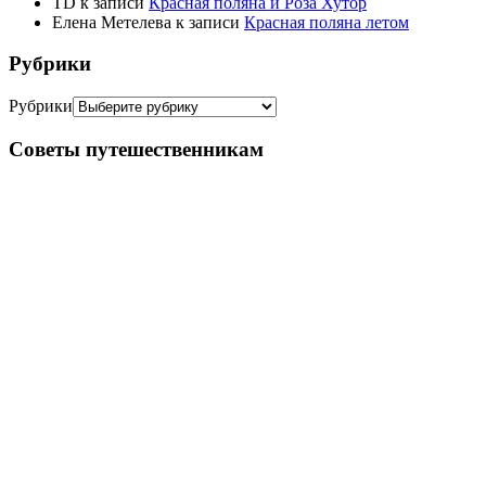
TD
к записи
Красная поляна и Роза Хутор
Елена Метелева
к записи
Красная поляна летом
Рубрики
Рубрики
Советы путешественникам