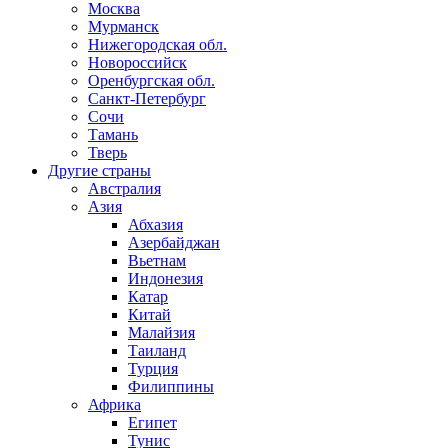
Москва
Мурманск
Нижегородская обл.
Новороссийск
Оренбургская обл.
Санкт-Петербург
Сочи
Тамань
Тверь
Другие страны
Австралия
Азия
Абхазия
Азербайджан
Вьетнам
Индонезия
Катар
Китай
Малайзия
Таиланд
Турция
Филиппины
Африка
Египет
Тунис