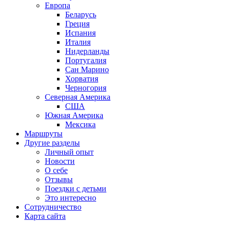
Европа
Беларусь
Греция
Испания
Италия
Нидерланды
Португалия
Сан Марино
Хорватия
Черногория
Северная Америка
США
Южная Америка
Мексика
Маршруты
Другие разделы
Личный опыт
Новости
О себе
Отзывы
Поездки с детьми
Это интересно
Сотрудничество
Карта сайта