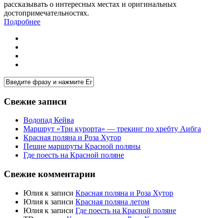
рассказывать о интересных местах и оригинальных
достопримечательностях.
Подробнее
Свежие записи
Водопад Кейва
Маршрут «Три курорта» — трекинг по хребту Аибга
Красная поляна и Роза Хутор
Пешие маршруты Красной поляны
Где поесть на Красной поляне
Свежие комментарии
Юлия
к записи
Красная поляна и Роза Хутор
Юлия
к записи
Красная поляна летом
Юлия
к записи
Где поесть на Красной поляне