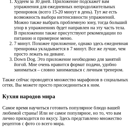
Худеем за 30 дней. Приложение подскажет вам
упражнения для ежедневных непродолжительных
тренировок (всего 15-20 минут в день). Тут же есть
возможность выбора интенсивности упражнений.
Можно также выбрать проблемную зону, тогда больший
упор в упражнениях будет направлен на эту часть тела.
В приложении также присутствуют рекомендации по
питанию и примерное меню.
7 минут. Похожее приложение, однако здесь ежедневная
тренировка укладывается в 7 минут. Все же лучше, чем
просто лежать на диване.
Down Dog. Это приложение необходимо для занятий
йогой. Мне очень нравится формат подачи, удобно
заниматься – словно занимаешься с личным тренером.
Также сейчас проводятся множество марафонов в социальных
сетях. Вы можете просто присоединиться к ним.
Кухня народов мира
Самое время научиться готовить популярное блюдо вашей
любимой страны! Или не самое популярное, но то, что вам
лично приходится по вкусу. Здесь представлено множество
рецептов с фото со всего мира.