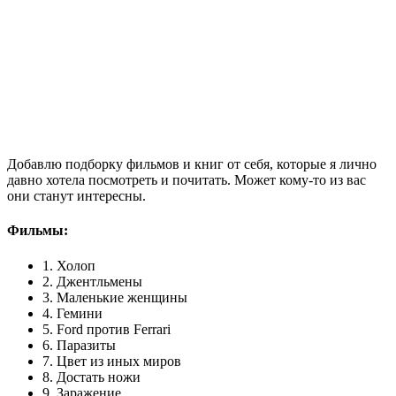
Добавлю подборку фильмов и книг от себя, которые я лично
давно хотела посмотреть и почитать. Может кому-то из вас
они станут интересны.
Фильмы:
1. Холоп
2. Джентльмены
3. Маленькие женщины
4. Гемини
5. Ford против Ferrari
6. Паразиты
7. Цвет из иных миров
8. Достать ножи
9. Заражение