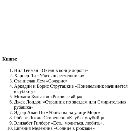
Книги:
Нил Гейман «Океан в конце дороги»
Харпер Ли «Убить пересмешника»
Станислав Лем «Солярис»
Аркадий и Борис Стругацкие «Понедельник начинается
в субботу»
Михаил Булгаков «Роковые яйца»
Джек Лондон «Странник по звездам или Смирительная
рубашка»
Эдгар Алан По «Убийства на улице Морг»
Роберт Льюис Стивенсон «Клуб самоубийц»
Элизабет Гилберт «Есть, молиться, любить».
Евгения Мелемина «Солнце в рюкзаке»