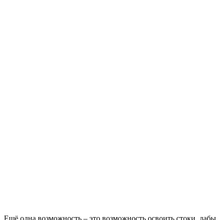
Ещё одна возможность – это возможность освоить стоки, дабы