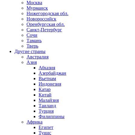
Москва
Мурманск
Нижегородская обл.
Новороссийск
Оренбургская обл.
Санкт-Петербург
Сочи
Тамань
Тверь
Другие страны
Австралия
Азия
Абхазия
Азербайджан
Вьетнам
Индонезия
Катар
Китай
Малайзия
Таиланд
Турция
Филиппины
Африка
Египет
Тунис