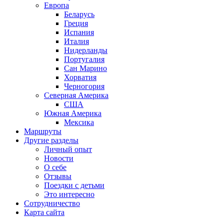
Европа
Беларусь
Греция
Испания
Италия
Нидерланды
Португалия
Сан Марино
Хорватия
Черногория
Северная Америка
США
Южная Америка
Мексика
Маршруты
Другие разделы
Личный опыт
Новости
О себе
Отзывы
Поездки с детьми
Это интересно
Сотрудничество
Карта сайта