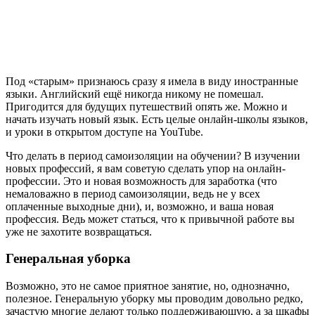
Под «старым» признаюсь сразу я имела в виду иностранные
языки. Английский ещё никогда никому не помешал.
Пригодится для будущих путешествий опять же. Можно и
начать изучать новый язык. Есть целые онлайн-школы языков,
и уроки в открытом доступе на YouTube.
Что делать в период самоизоляции на обучении? В изучении
новых профессий, я вам советую сделать упор на онлайн-
профессии. Это и новая возможность для заработка (что
немаловажно в период самоизоляции, ведь не у всех
оплаченные выходные дни), и, возможно, и ваша новая
профессия. Ведь может статься, что к привычной работе вы
уже не захотите возвращаться.
Генеральная уборка
Возможно, это не самое приятное занятие, но, однозначно,
полезное. Генеральную уборку мы проводим довольно редко,
зачастую многие делают только поддерживающую, а за шкафы