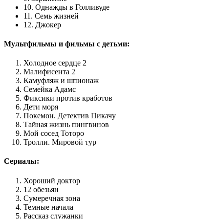
10. Однажды в Голливуде
11. Семь жизней
12. Джокер
Мультфильмы и фильмы с детьми:
Холодное сердце 2
Малифисента 2
Камуфляж и шпионаж
Семейка Адамс
Фиксики против кработов
Дети моря
Покемон. Детектив Пикачу
Тайная жизнь пингвинов
Мой сосед Тоторо
Тролли. Мировой тур
Сериалы:
Хороший доктор
12 обезьян
Сумеречная зона
Темные начала
Рассказ служанки