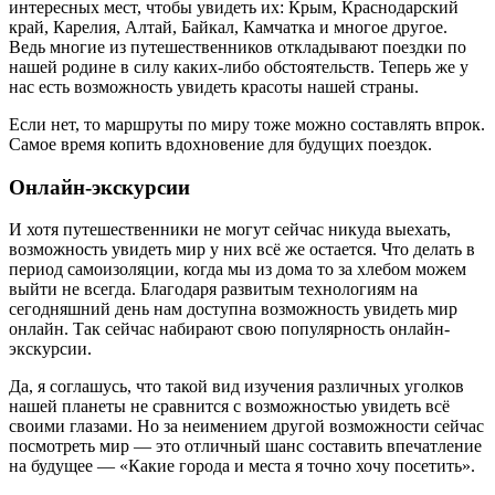
интересных мест, чтобы увидеть их: Крым, Краснодарский
край, Карелия, Алтай, Байкал, Камчатка и многое другое.
Ведь многие из путешественников откладывают поездки по
нашей родине в силу каких-либо обстоятельств. Теперь же у
нас есть возможность увидеть красоты нашей страны.
Если нет, то маршруты по миру тоже можно составлять впрок.
Самое время копить вдохновение для будущих поездок.
Онлайн-экскурсии
И хотя путешественники не могут сейчас никуда выехать,
возможность увидеть мир у них всё же остается. Что делать в
период самоизоляции, когда мы из дома то за хлебом можем
выйти не всегда. Благодаря развитым технологиям на
сегодняшний день нам доступна возможность увидеть мир
онлайн. Так сейчас набирают свою популярность онлайн-
экскурсии.
Да, я соглашусь, что такой вид изучения различных уголков
нашей планеты не сравнится с возможностью увидеть всё
своими глазами. Но за неимением другой возможности сейчас
посмотреть мир — это отличный шанс составить впечатление
на будущее — «Какие города и места я точно хочу посетить».