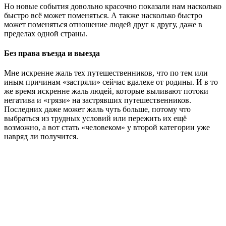
Но новые события довольно красочно показали нам насколько
быстро всё может поменяться. А также насколько быстро
может поменяться отношение людей друг к другу, даже в
пределах одной страны.
Без права въезда и выезда
Мне искренне жаль тех путешественников, что по тем или
иным причинам «застряли» сейчас вдалеке от родины. И в то
же время искренне жаль людей, которые выливают потоки
негатива и «грязи» на застрявших путешественников.
Последних даже может жаль чуть больше, потому что
выбраться из трудных условий или пережить их ещё
возможно, а вот стать «человеком» у второй категории уже
навряд ли получится.