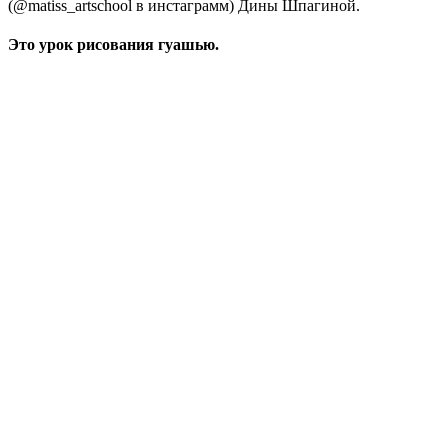
(@matiss_artschool в инстаграмм) Дины Шпагиной.
Это урок рисования гуашью.