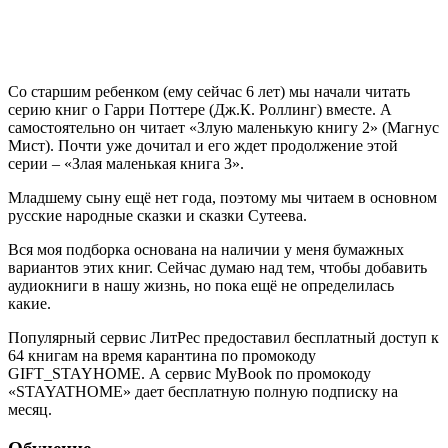
Со старшим ребенком (ему сейчас 6 лет) мы начали читать
серию книг о Гарри Поттере (Дж.К. Роллинг) вместе. А
самостоятельно он читает «Злую маленькую книгу 2» (Магнус
Мист). Почти уже дочитал и его ждет продолжение этой
серии – «Злая маленькая книга 3».
Младшему сыну ещё нет года, поэтому мы читаем в основном
русские народные сказки и сказки Сутеева.
Вся моя подборка основана на наличии у меня бумажных
вариантов этих книг. Сейчас думаю над тем, чтобы добавить
аудиокниги в нашу жизнь, но пока ещё не определилась
какие.
Популярный сервис ЛитРес предоставил бесплатный доступ к
64 книгам на время карантина по промокоду
GIFT_STAYHOME. А сервис МуBook по промокоду
«STAYATHOME» дает бесплатную полную подписку на
месяц.