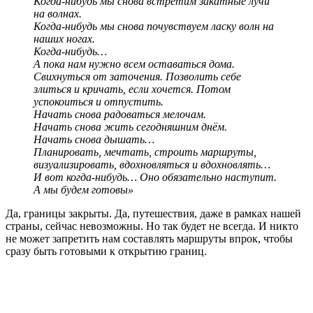
Когда-нибудь мы снова встретим закатные лучи
на волнах.
Когда-нибудь мы снова почувствуем ласку волн на
наших ногах.
Когда-нибудь…
А пока нам нужно всем оставаться дома.
Свихнуться от заточения. Позволить себе
злиться и кричать, если хочется. Потом
успокоиться и отпустить.
Начать снова радоваться мелочам.
Начать снова жить сегодняшним днём.
Начать снова дышать…
Планировать, мечтать, строить маршруты,
визуализировать, вдохновляться и вдохновлять…
И вот когда-нибудь… Оно обязательно наступит.
А мы будем готовы»
Да, границы закрыты. Да, путешествия, даже в рамках нашей
страны, сейчас невозможны. Но так будет не всегда. И никто
не может запретить нам составлять маршруты впрок, чтобы
сразу быть готовыми к открытию границ.