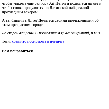
чтобы увидеть еще раз гору Ай-Петри и подняться на нее и
чтобы снова прогуляться по Ялтинской набережной
прохладным вечером.
А вы бывали в Ялте? Делитесь своими впечатлениями об
этом прекрасном городе.
До скорой встречи! С пожеланием ярких открытий, Юлия.
Теги:
крым
что посмотреть в ялте
ялта
Вам понравиться