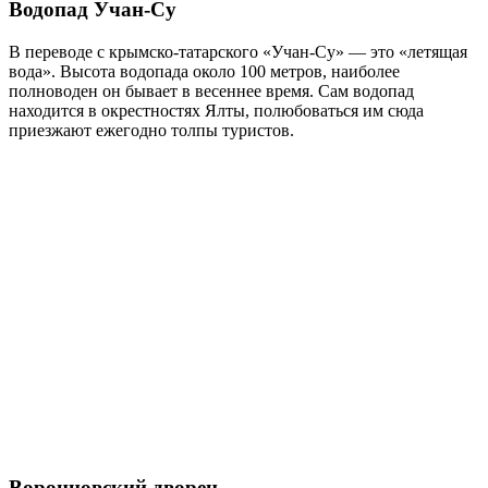
Водопад Учан-Су
В переводе с крымско-татарского «Учан-Су» — это «летящая
вода». Высота водопада около 100 метров, наиболее
полноводен он бывает в весеннее время. Сам водопад
находится в окрестностях Ялты, полюбоваться им сюда
приезжают ежегодно толпы туристов.
Воронцовский дворец