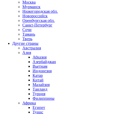
Москва
Мурманск
Нижегородская обл.
Новороссийск
Оренбургская обл.
Санкт-Петербург
Сочи
Тамань
Тверь
Другие страны
Австралия
Азия
Абхазия
Азербайджан
Вьетнам
Индонезия
Катар
Китай
Малайзия
Таиланд
Турция
Филиппины
Африка
Египет
Тунис