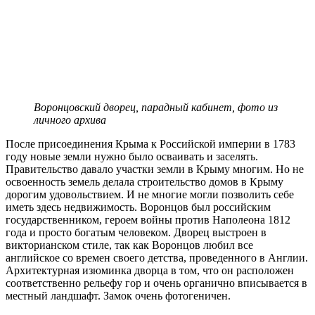
Воронцовский дворец, парадный кабинет, фото из
личного архива
После присоединения Крыма к Российской империи в 1783
году новые земли нужно было осваивать и заселять.
Правительство давало участки земли в Крыму многим. Но не
освоенность земель делала строительство домов в Крыму
дорогим удовольствием. И не многие могли позволить себе
иметь здесь недвижимость. Воронцов был российским
государственником, героем войны против Наполеона 1812
года и просто богатым человеком. Дворец выстроен в
викторианском стиле, так как Воронцов любил все
английское со времен своего детства, проведенного в Англии.
Архитектурная изюминка дворца в том, что он расположен
соответственно рельефу гор и очень органично вписывается в
местный ландшафт. Замок очень фотогеничен.