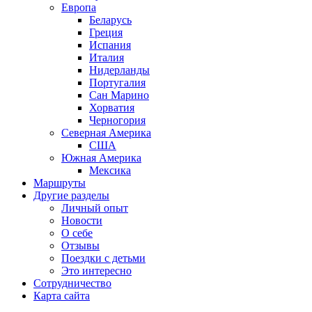
Европа
Беларусь
Греция
Испания
Италия
Нидерланды
Португалия
Сан Марино
Хорватия
Черногория
Северная Америка
США
Южная Америка
Мексика
Маршруты
Другие разделы
Личный опыт
Новости
О себе
Отзывы
Поездки с детьми
Это интересно
Сотрудничество
Карта сайта