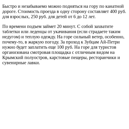
Быстро и незабываемо можно подняться на гору по канатной
дороге. Стоимость проезда в одну сторону составляет 400 руб.
для взрослых, 250 руб. для детей от 6 до 12 лет.
По времени подъем займет 20 минут. С собой захватите
таблетки или леденцы от укачивания (если страдаете таким
недугом) и теплую одежду. На горе сильный ветер, особенно,
почему-то, в жаркую погоду. За проход к Зубцам Ай-Петри
нужно будет заплатить еще 100 руб. На горе для туристов
организована смотровая площадка с отличным видом на
Крымский полуостров, карстовые пещеры, ресторанчики и
сувенирные лавки.