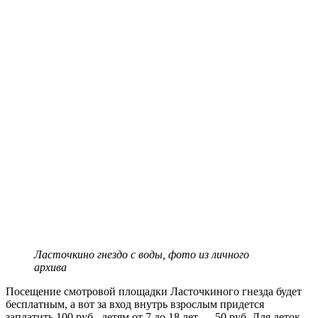
Ласточкино гнездо с воды, фото из личного
архива
Посещение смотровой площадки Ласточкиного гнезда будет
бесплатным, а вот за вход внутрь взрослым придется
заплатить 100 руб., детям от 7 до 18 лет — 50 руб. Для деток