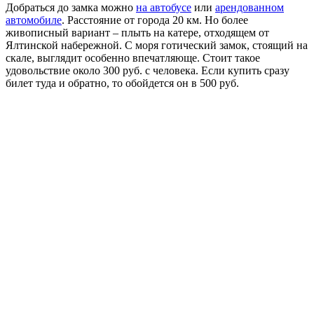
Добраться до замка можно
на автобусе
или
арендованном
автомобиле
. Расстояние от города 20 км. Но более
живописный вариант – плыть на катере, отходящем от
Ялтинской набережной. С моря готический замок, стоящий на
скале, выглядит особенно впечатляюще. Стоит такое
удовольствие около 300 руб. с человека. Если купить сразу
билет туда и обратно, то обойдется он в 500 руб.