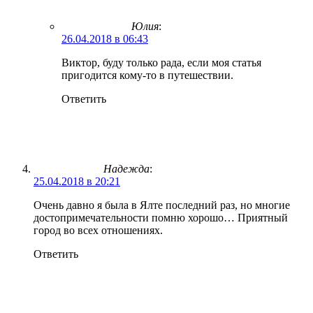
Юлия
:
26.04.2018 в 06:43
Виктор, буду только рада, если моя статья
пригодится кому-то в путешествии.
Ответить
Надежда
:
25.04.2018 в 20:21
Очень давно я была в Ялте последний раз, но многие
достопримечательности помню хорошо… Приятный
город во всех отношениях.
Ответить