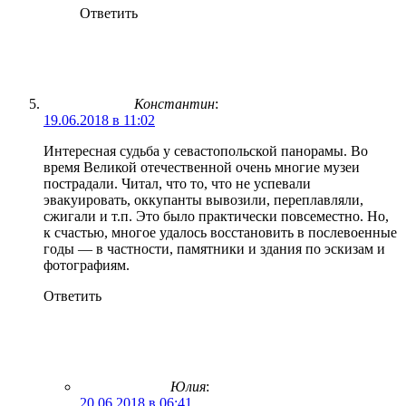
Ответить
Константин
:
19.06.2018 в 11:02
Интересная судьба у севастопольской панорамы. Во
время Великой отечественной очень многие музеи
пострадали. Читал, что то, что не успевали
эвакуировать, оккупанты вывозили, переплавляли,
сжигали и т.п. Это было практически повсеместно. Но,
к счастью, многое удалось восстановить в послевоенные
годы — в частности, памятники и здания по эскизам и
фотографиям.
Ответить
Юлия
:
20.06.2018 в 06:41