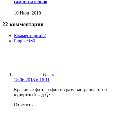
самостоятельно
10 Июн, 2018
22 комментария
Комментарии
22
Pingbacks
0
Олли
:
18.06.2018 в 16:11
Красивые фотографии и сразу настраивают на
курортный лад 🙂
Ответить