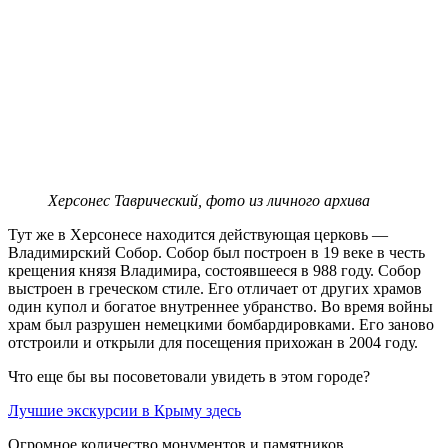
Херсонес Таврический, фото из личного архива
Тут же в Херсонесе находится действующая церковь —
Владимирский Собор. Собор был построен в 19 веке в честь
крещения князя Владимира, состоявшееся в 988 году. Собор
выстроен в греческом стиле. Его отличает от других храмов
один купол и богатое внутреннее убранство. Во время войны
храм был разрушен немецкими бомбардировками. Его заново
отстроили и открыли для посещения прихожан в 2004 году.
Что еще бы вы посоветовали увидеть в этом городе?
Лучшие экскурсии в Крыму здесь
Огромное количество монументов и памятников,