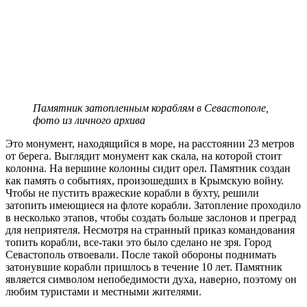
Памятник затопленным кораблям в Севастополе,
фото из личного архива
Это монумент, находящийся в море, на расстоянии 23 метров
от берега. Выглядит монумент как скала, на которой стоит
колонна. На вершине колонны сидит орел. Памятник создан
как память о событиях, произошедших в Крымскую войну.
Чтобы не пустить вражеские корабли в бухту, решили
затопить имеющиеся на флоте корабли. Затопление проходило
в несколько этапов, чтобы создать больше заслонов и преград
для неприятеля. Несмотря на странный приказ командования
топить корабли, все-таки это было сделано не зря. Город
Севастополь отвоевали. После такой обороны поднимать
затонувшие корабли пришлось в течение 10 лет. Памятник
является символом непобедимости духа, наверно, поэтому он
любим туристами и местными жителями.