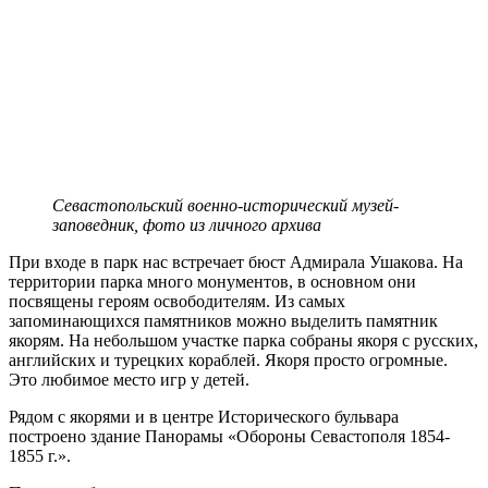
Севастопольский военно-исторический музей-
заповедник, фото из личного архива
При входе в парк нас встречает бюст Адмирала Ушакова. На
территории парка много монументов, в основном они
посвящены героям освободителям. Из самых
запоминающихся памятников можно выделить памятник
якорям. На небольшом участке парка собраны якоря с русских,
английских и турецких кораблей. Якоря просто огромные.
Это любимое место игр у детей.
Рядом с якорями и в центре Исторического бульвара
построено здание Панорамы «Обороны Севастополя 1854-
1855 г.».