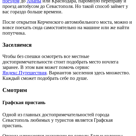
поездом
до
Анапы
или Краснодара, паромную переправу и
проезд автобусом до Севастополя. Но такой способ займет у
вас гораздо больше времени.
После открытия Керченского автомобильного моста, можно и
вовсе поехать сюда самостоятельно на машине или же найти
попутчика.
Заселяемся
Чтобы без спешки осмотреть все местные
достопримечательности стоит подобрать место ночлега
заранее. В этом вам может помочь сервис
Яндекс.Путешествия
. Вариантов заселения здесь множество.
Каждый сможет подобрать себе по душе.
Смотрим
Графская пристань
Одной из главных достопримечательностей города
Севастополь любимых у туристов является Графская
пристань.
Отсюда начинаются экскурсии по городу. Белые колонны