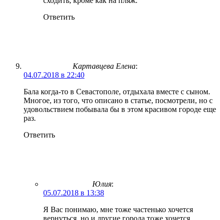
сходить, кроме как на пляж.
Ответить
Картавцева Елена
:
04.07.2018 в 22:40
Бала когда-то в Севастополе, отдыхала вместе с сыном.
Многое, из того, что описано в статье, посмотрели, но с
удовольствием побывала бы в этом красивом городе еще
раз.
Ответить
Юлия
:
05.07.2018 в 13:38
Я Вас понимаю, мне тоже частенько хочется
вернуться, но и другие города тоже хочется