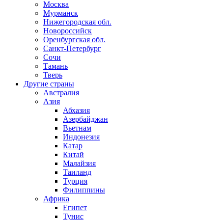
Москва
Мурманск
Нижегородская обл.
Новороссийск
Оренбургская обл.
Санкт-Петербург
Сочи
Тамань
Тверь
Другие страны
Австралия
Азия
Абхазия
Азербайджан
Вьетнам
Индонезия
Катар
Китай
Малайзия
Таиланд
Турция
Филиппины
Африка
Египет
Тунис