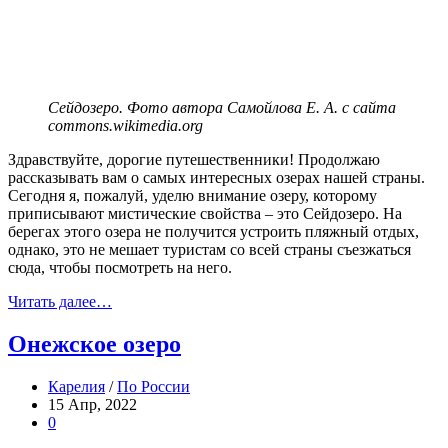
Сейдозеро. Фото автора Самойлова Е. А. с сайта
commons.wikimedia.org
Здравствуйте, дорогие путешественники! Продолжаю
рассказывать вам о самых интересных озерах нашей страны.
Сегодня я, пожалуй, уделю внимание озеру, которому
приписывают мистические свойства – это Сейдозеро. На
берегах этого озера не получится устроить пляжный отдых,
однако, это не мешает туристам со всей страны съезжаться
сюда, чтобы посмотреть на него.
Читать далее…
Онежское озеро
Карелия
/
По России
15 Апр, 2022
0