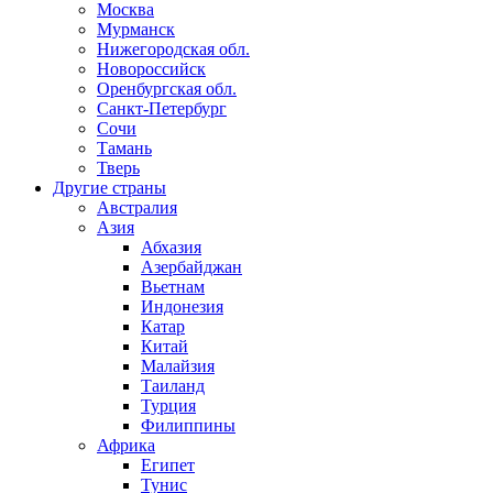
Москва
Мурманск
Нижегородская обл.
Новороссийск
Оренбургская обл.
Санкт-Петербург
Сочи
Тамань
Тверь
Другие страны
Австралия
Азия
Абхазия
Азербайджан
Вьетнам
Индонезия
Катар
Китай
Малайзия
Таиланд
Турция
Филиппины
Африка
Египет
Тунис