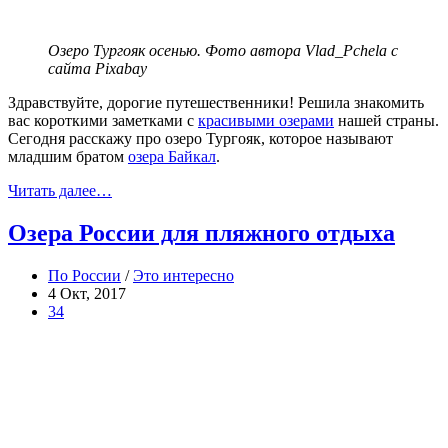
Озеро Тургояк осенью. Фото автора Vlad_Pchela с
сайта Pixabay
Здравствуйте, дорогие путешественники! Решила знакомить
вас короткими заметками с
красивыми озерами
нашей страны.
Сегодня расскажу про озеро Тургояк, которое называют
младшим братом
озера Байкал
.
Читать далее…
Озера России для пляжного отдыха
По России
/
Это интересно
4 Окт, 2017
34