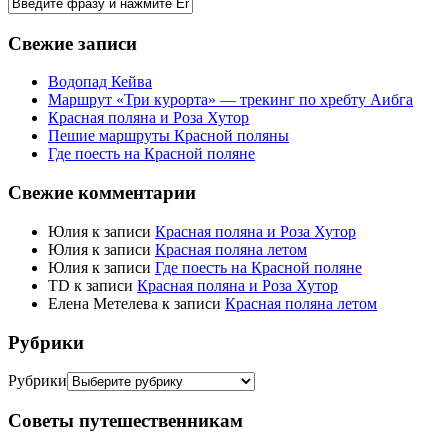
Свежие записи
Водопад Кейва
Маршрут «Три курорта» — трекинг по хребту Аибга
Красная поляна и Роза Хутор
Пешие маршруты Красной поляны
Где поесть на Красной поляне
Свежие комментарии
Юлия
к записи
Красная поляна и Роза Хутор
Юлия
к записи
Красная поляна летом
Юлия
к записи
Где поесть на Красной поляне
TD
к записи
Красная поляна и Роза Хутор
Елена Метелева
к записи
Красная поляна летом
Рубрики
Рубрики
Советы путешественникам