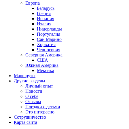
Европа
Беларусь
Греция
Испания
Италия
Нидерланды
Португалия
Сан Марино
Хорватия
Черногория
Северная Америка
США
Южная Америка
Мексика
Маршруты
Другие разделы
Личный опыт
Новости
О себе
Отзывы
Поездки с детьми
Это интересно
Сотрудничество
Карта сайта