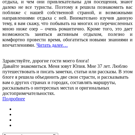
отдыха, и чем они привлекательны для посещения, знают
далеко не все туристы. Поэтому я решила познакомить вас
поближе с нашей собственной страной, и возможными
направлениями отдыха с ней. Внимательно изучив данную
тему, я вам скажу, что побывать на многих из перечисленных
мною ниже озер – очень романтично. Кроме того, это дает
возможность заняться активным отдыхом, полезно и
комфортно провести время, обогатиться новыми знаниями и
впечатлениями.
Читать далее…
Здравствуйте, дорогие гости моего блога!
Давайте знакомиться. Меня зовут Юлия. Мне 37 лет. Люблю
путешествовать и писать заметки, статьи или рассказы. В этом
блоге я решила объединить две свои страсти, и рассказывать
вам о других странах и городах, составлять маршруты,
рассказывать о интересных местах и оригинальных
достопримечательностях.
Подробнее