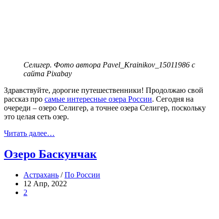
Селигер. Фото автора Pavel_Krainikov_15011986 с
сайта Pixabay
Здравствуйте, дорогие путешественники! Продолжаю свой
рассказ про
самые интересные озера России
. Сегодня на
очереди – озеро Селигер, а точнее озера Селигер, поскольку
это целая сеть озер.
Читать далее…
Озеро Баскунчак
Астрахань
/
По России
12 Апр, 2022
2