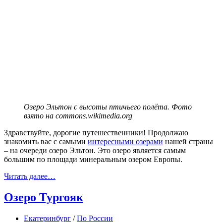
Озеро Эльтон с высоты птичьего полёта. Фото
взято на commons.wikimedia.org
Здравствуйте, дорогие путешественники! Продолжаю
знакомить вас с самыми
интересными озерами
нашей страны
– на очереди озеро Эльтон. Это озеро является самым
большим по площади минеральным озером Европы.
Читать далее…
Озеро Тургояк
Екатеринбург
/
По России