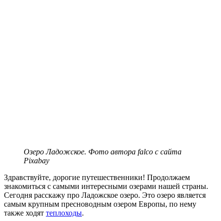
Озеро Ладожское. Фото автора falco с сайта
Pixabay
Здравствуйте, дорогие путешественники! Продолжаем
знакомиться с самыми интересными озерами нашей страны.
Сегодня расскажу про Ладожское озеро. Это озеро является
самым крупным пресноводным озером Европы, по нему
также ходят
теплоходы
.