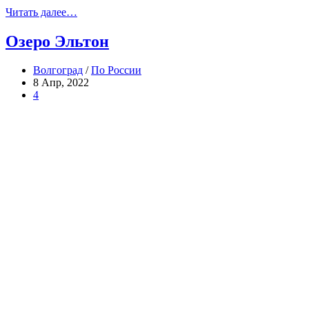
Читать далее…
Озеро Эльтон
Волгоград
/
По России
8 Апр, 2022
4