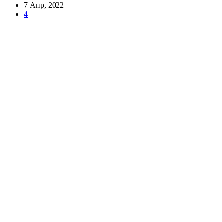
7 Апр, 2022
4