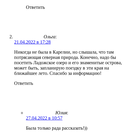
Ответить
Ольга
:
21.04.2022 в 17:28
Никогда не была в Карелии, но слышала, что там
потрясающая северная природа. Конечно, надо бы
посетить Ладожское озеро и его знаменитые острова,
может быть, запланирую поездку в эти края на
ближайшее лето. Спасибо за информацию!
Ответить
Юлия
:
27.04.2022 в 10:57
Была только рада рассказать!))