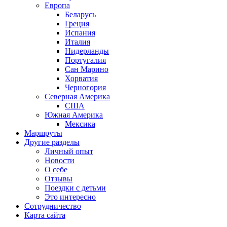
Европа
Беларусь
Греция
Испания
Италия
Нидерланды
Португалия
Сан Марино
Хорватия
Черногория
Северная Америка
США
Южная Америка
Мексика
Маршруты
Другие разделы
Личный опыт
Новости
О себе
Отзывы
Поездки с детьми
Это интересно
Сотрудничество
Карта сайта