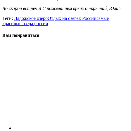
До скорой встречи! С пожеланием ярких открытий, Юлия.
Теги:
Ладожское озеро
Отдых на озерах России
самые
красивые озера россии
Вам понравиться