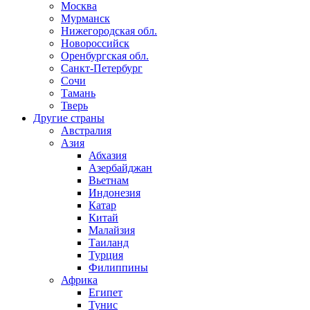
Москва
Мурманск
Нижегородская обл.
Новороссийск
Оренбургская обл.
Санкт-Петербург
Сочи
Тамань
Тверь
Другие страны
Австралия
Азия
Абхазия
Азербайджан
Вьетнам
Индонезия
Катар
Китай
Малайзия
Таиланд
Турция
Филиппины
Африка
Египет
Тунис