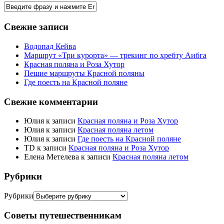
Свежие записи
Водопад Кейва
Маршрут «Три курорта» — трекинг по хребту Аибга
Красная поляна и Роза Хутор
Пешие маршруты Красной поляны
Где поесть на Красной поляне
Свежие комментарии
Юлия
к записи
Красная поляна и Роза Хутор
Юлия
к записи
Красная поляна летом
Юлия
к записи
Где поесть на Красной поляне
TD
к записи
Красная поляна и Роза Хутор
Елена Метелева
к записи
Красная поляна летом
Рубрики
Рубрики
Советы путешественникам