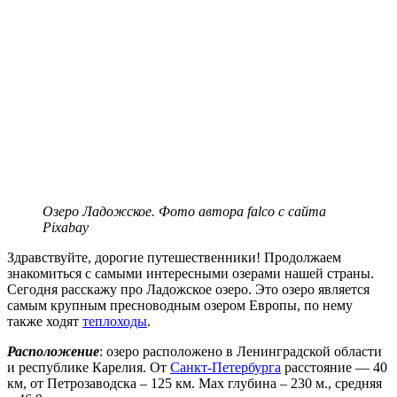
Озеро Ладожское. Фото автора falco с сайта
Pixabay
Здравствуйте, дорогие путешественники! Продолжаем
знакомиться с самыми интересными озерами нашей страны.
Сегодня расскажу про Ладожское озеро. Это озеро является
самым крупным пресноводным озером Европы, по нему
также ходят
теплоходы
.
Расположение
: озеро расположено в Ленинградской области
и республике Карелия. От
Санкт-Петербурга
расстояние — 40
км, от Петрозаводска – 125 км. Max глубина – 230 м., средняя