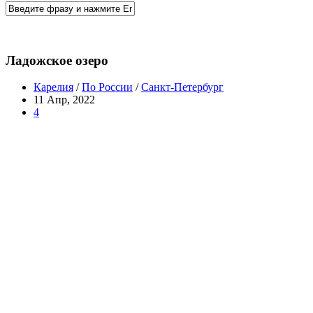
Ладожское озеро
Карелия
/
По России
/
Санкт-Петербург
11 Апр, 2022
4